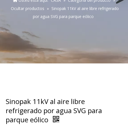
Usted está aquí:
CASA
»
Categoría del producto
»
Ocultar productos
»
Sinopak 11kV al aire libre refrigerado
por agua SVG para parque eólico
Sinopak 11kV al aire libre
refrigerado por agua SVG para
parque eólico