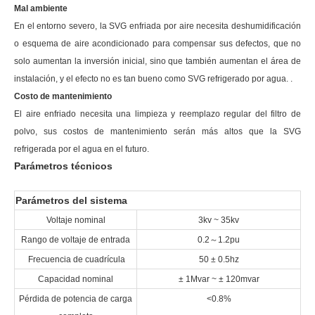
Mal ambiente
En el entorno severo, la SVG enfriada por aire necesita deshumidificación
o esquema de aire acondicionado para compensar sus defectos, que no
solo aumentan la inversión inicial, sino que también aumentan el área de
instalación, y el efecto no es tan bueno como SVG refrigerado por agua. .
Costo de mantenimiento
El aire enfriado necesita una limpieza y reemplazo regular del filtro de
polvo, sus costos de mantenimiento serán más altos que la SVG
refrigerada por el agua en el futuro.
Parámetros técnicos
Parámetros del sistema
Voltaje nominal
3kv ~ 35kv
Rango de voltaje de entrada
0.2
～
1.2pu
Frecuencia de cuadrícula
50 ± 0.5hz
Capacidad nominal
± 1Mvar ~ ± 120mvar
Pérdida de potencia de carga
<0.8%