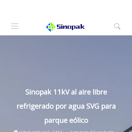
Sinopak 11kV al aire libre
refrigerado por agua SVG para
parque eólico