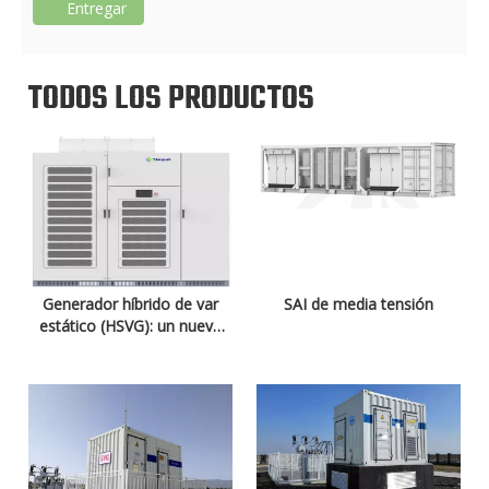
Entregar
TODOS LOS PRODUCTOS
Generador híbrido de var
SAI de media tensión
estático (HSVG): un nuevo
STATCOM con tecnología
de 3 niveles