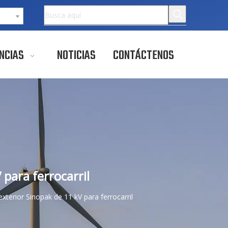
NCIAS
NOTICIAS
CONTÁCTENOS
para ferrocarril
terior Sinopak de 11 kV para ferrocarril