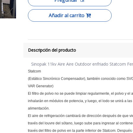
Añadir al carrito
Descripción del producto
Sinopak 11kv Aire Aire Outdoor enfriado Statcom Ferr
Statcom
(Estático Sincrónico Compensador), también conocido como SV
VAR Generator)
El filtro de polvo no se puede limpiar regularmente, el polvo y el
inhalarán en módulos de potencia, y luego, el lodo se unirá a las
alimentación.
El aire de refrigeración cambiará de dirección después de que v
través del louvre del sótano, luego sube para ingresar al contene
través del filtro de polvo en la parte inferior de Statcom. Después