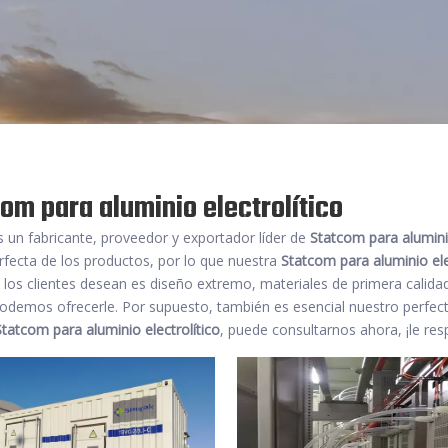
om para aluminio electrolítico
 un fabricante, proveedor y exportador líder de
Statcom para aluminio
rfecta de los productos, por lo que nuestra
Statcom para aluminio ele
los clientes desean es diseño extremo, materiales de primera calidad
odemos ofrecerle. Por supuesto, también es esencial nuestro perfecto
Statcom para aluminio electrolítico
, puede consultarnos ahora, ¡le r