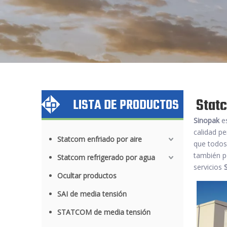
Statc
LISTA DE PRODUCTOS
Sinopak
es
calidad pe
Statcom enfriado por aire
que todos 
también p
Statcom refrigerado por agua
servicios
Ocultar productos
SAI de media tensión
STATCOM de media tensión