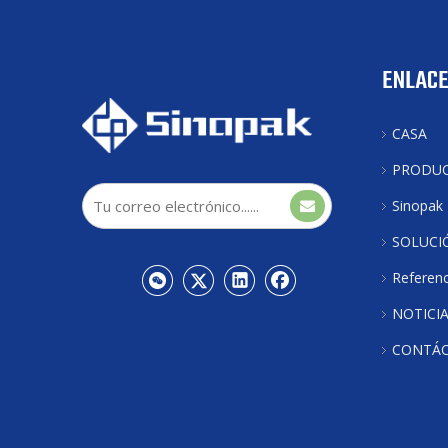
ENLACE
CASA
PRODU
Sinopak
SOLUCI
Referenc
NOTICI
CONTÁ