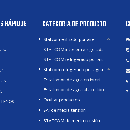
S RÁPIDOS
C
CATEGORIA DE PRODUCTO
Statcom enfriado por aire
CTO
STATCOM interior refrigerado por aire
STATCOM refrigerado por aire exterior
Statcom refrigerado por agua
ÓN
Estatomón de agua en interiores
ias
Estatomón de agua al aire libre
AS
Zh
Ocultar productos
CTENOS
SAI de media tensión
STATCOM de media tensión