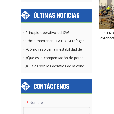
ÚLTIMAS NOTICIAS
Principio operativo del SVG
STATC
exterior
Cómo mantener STATCOM refrigerado por aire y por agua diariamente
¿Cómo resolver la inestabilidad del voltaje del parque solar?
¿Qué es la compensación de potencia reactiva?
¿Cuáles son los desafíos de la conexión a la red solar?
CONTÁCTENOS
Nombre
*