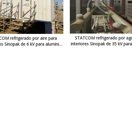
STATCOM refrigerado por ag
OM refrigerado por aire para
interiores Sinopak de 35 kV par
es Sinopak de 6 kV para aluminio
electrolítico
electrolítico