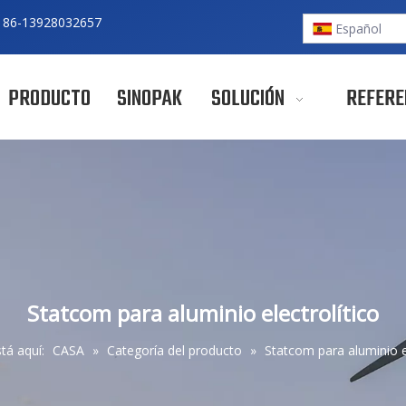
 86-
13928032657
Español
PRODUCTO
SINOPAK
SOLUCIÓN
REFERE
Statcom para aluminio electrolítico
tá aquí:
CASA
»
Categoría del producto
»
Statcom para aluminio el