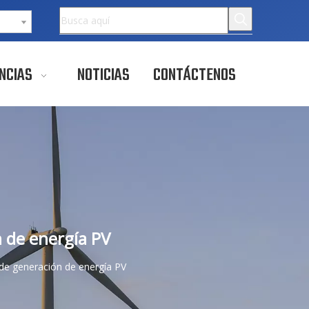
NCIAS
NOTICIAS
CONTÁCTENOS
n de energía PV
 de generación de energía PV