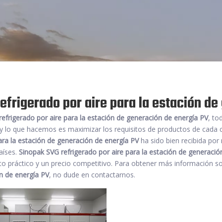
efrigerado por aire para la estación d
refrigerado por aire para la estación de generación de energía PV
, to
y lo que hacemos es maximizar los requisitos de productos de cada cl
ara la estación de generación de energía PV
ha sido bien recibida por
aíses.
Sinopak
SVG refrigerado por aire para la estación de generació
to práctico y un precio competitivo. Para obtener más información s
n de energía PV
, no dude en contactarnos.