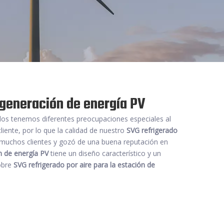
e generación de energía PV
dos tenemos diferentes preocupaciones especiales al
iente, por lo que la calidad de nuestro
SVG refrigerado
 muchos clientes y gozó de una buena reputación en
n de energía PV
tiene un diseño característico y un
obre
SVG refrigerado por aire para la estación de