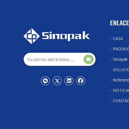
ENLACE
CASA
PRODU
Sinopak
SOLUCI
Referenc
NOTICI
CONTÁ