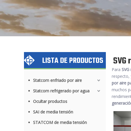
SVG r
LISTA DE PRODUCTOS
Para
SVG 
respecto, 
Statcom enfriado por aire
por aire p
muchos p
Statcom refrigerado por agua
rendimien
Ocultar productos
generació
SAI de media tensión
STATCOM de media tensión