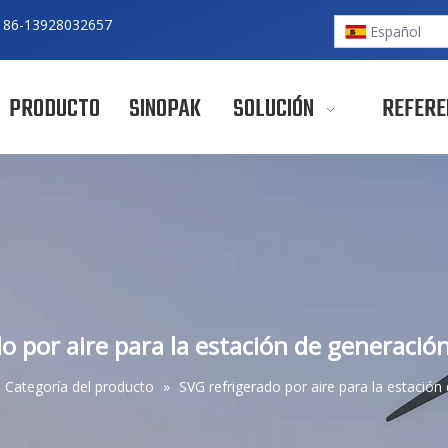
 86-
13928032657
Español
PRODUCTO
SINOPAK
SOLUCIÓN
REFERE
o por aire para la estación de generació
Categoría del producto
»
SVG refrigerado por aire para la estación