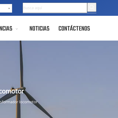
NCIAS
NOTICIAS
CONTÁCTENOS
ocomotor
ansformador locomotor