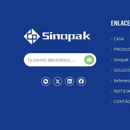
ENLACE
CASA
PRODU
Sinopak
SOLUCI
Referenc
NOTICI
CONTÁ