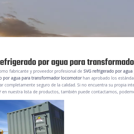
efrigerado por agua para transformado
mo fabricante y proveedor profesional de
SVG refrigerado por agua
do por agua para transformador locomotor
han aprobado los estándares
ar completamente seguro de la calidad. Si no encuentra su propia in
r
en nuestra lista de productos, también puede contactarnos, podemo