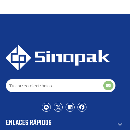
personalizados.
STATCOM refrigerado por
aire para interiores Sinopak
de 3,3 kV para corrección del
factor de potencia
ENLACES RÁPIDOS