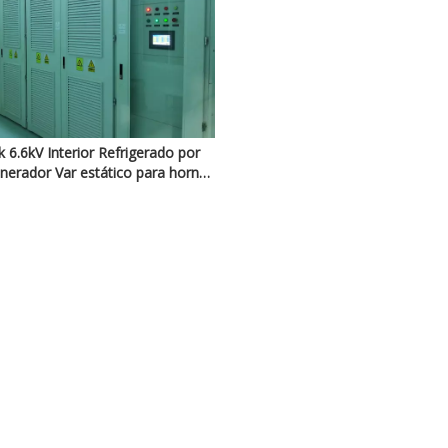
 6.6kV Interior Refrigerado por
nerador Var estático para horno
de arco eléctrico