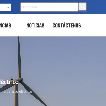
NCIAS
NOTICIAS
CONTÁCTENOS
éctrico
rno de arco eléctrico