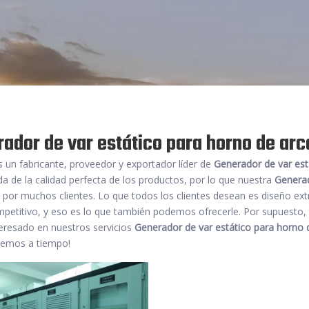
ador de var estático para horno de arc
 un fabricante, proveedor y exportador líder de
Generador de var est
a de la calidad perfecta de los productos, por lo que nuestra
Generad
 por muchos clientes. Lo que todos los clientes desean es diseño ext
mpetitivo, y eso es lo que también podemos ofrecerle. Por supuesto, 
teresado en nuestros servicios
Generador de var estático para horno d
emos a tiempo!