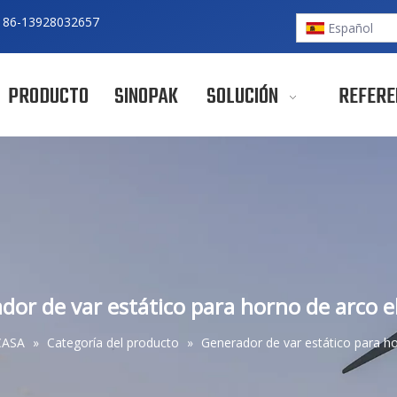
 86-
13928032657
Español
PRODUCTO
SINOPAK
SOLUCIÓN
REFERE
dor de var estático para horno de arco el
CASA
»
Categoría del producto
»
Generador de var estático para ho