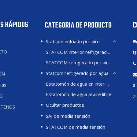
S RÁPIDOS
C
CATEGORIA DE PRODUCTO
Statcom enfriado por aire
CTO
STATCOM interior refrigerado por aire
STATCOM refrigerado por aire exterior
Statcom refrigerado por agua
ÓN
Estatomón de agua en interiores
ias
Estatomón de agua al aire libre
AS
Zh
Ocultar productos
CTENOS
SAI de media tensión
STATCOM de media tensión