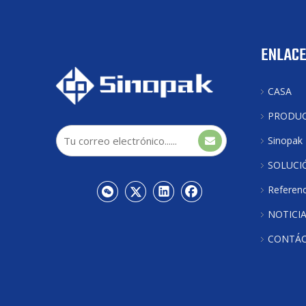
ENLACE
CASA
PRODU
Sinopak
SOLUCI
Referenc
NOTICI
CONTÁ