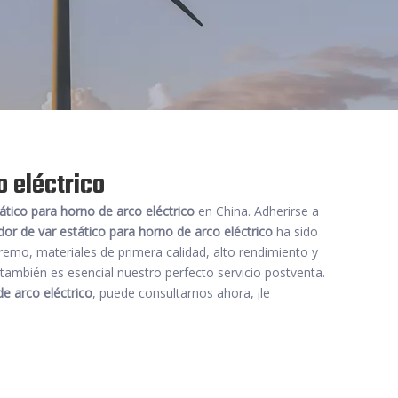
o eléctrico
ático para horno de arco eléctrico
en China. Adherirse a
or de var estático para horno de arco eléctrico
ha sido
remo, materiales de primera calidad, alto rendimiento y
también es esencial nuestro perfecto servicio postventa.
e arco eléctrico
, puede consultarnos ahora, ¡le