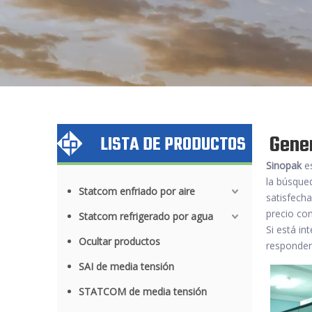
Gener
LISTA DE PRODUCTOS
Sinopak
es
la búsqued
Statcom enfriado por aire
satisfecha
precio co
Statcom refrigerado por agua
Si está in
Ocultar productos
responder
SAI de media tensión
STATCOM de media tensión