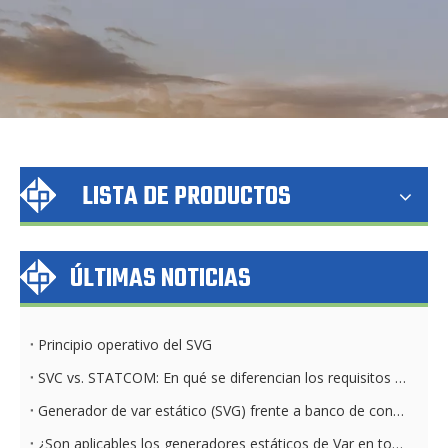
LISTA DE PRODUCTOS
ÚLTIMAS NOTICIAS
Principio operativo del SVG
SVC vs. STATCOM: En qué se diferencian los requisitos del sistema de refrigeración
Generador de var estático (SVG) frente a banco de condensadores: diferencias clave
¿Son aplicables los generadores estáticos de Var en todas las industrias y sectores?