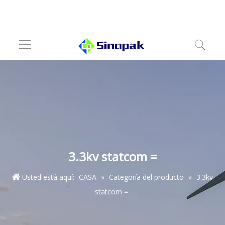
3.3kv statcom =
Usted está aquí:
CASA
»
Categoría del producto
»
3.3kv
statcom =