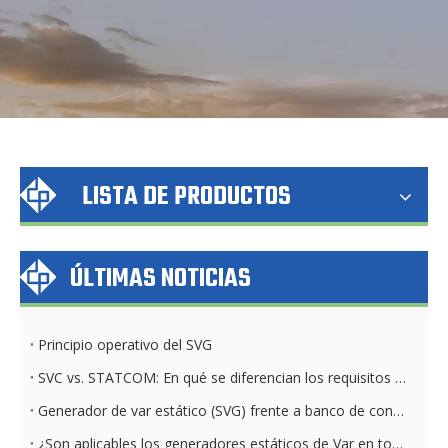
LISTA DE PRODUCTOS
ÚLTIMAS NOTICIAS
Principio operativo del SVG
SVC vs. STATCOM: En qué se diferencian los requisitos del sistema de refrigeración
Generador de var estático (SVG) frente a banco de condensadores: diferencias clave
¿Son aplicables los generadores estáticos de Var en todas las industrias y sectores?