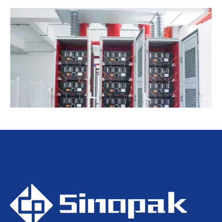
¿Cómo puede STATCOM enfriado por aire mejorar la estabilidad de la red?
2025-10-06
¿Cómo puede STATCOM enfriado por aire mejorar la
estabilidad de la red? En la er...