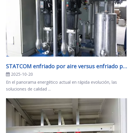
STATCOM enfriado por aire versus enfriado por agua: ¿cuál es mejor para su proyecto?
2025-10-20
En el panorama energético actual en rápida evolución, las
soluciones de calidad ...