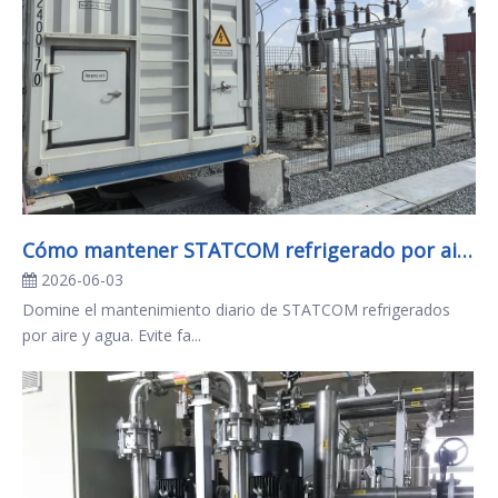
Cómo mantener STATCOM refrigerado por aire y por agua diariamente
2026-06-03
Domine el mantenimiento diario de STATCOM refrigerados
por aire y agua. Evite fa...