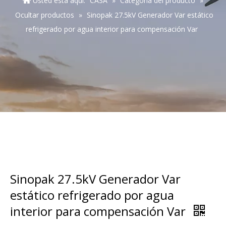
Usted está aquí:
CASA
»
Categoría del producto
»
Ocultar productos
»
Sinopak 27.5kV Generador Var estático
refrigerado por agua interior para compensación Var
Sinopak 27.5kV Generador Var
estático refrigerado por agua
interior para compensación Var