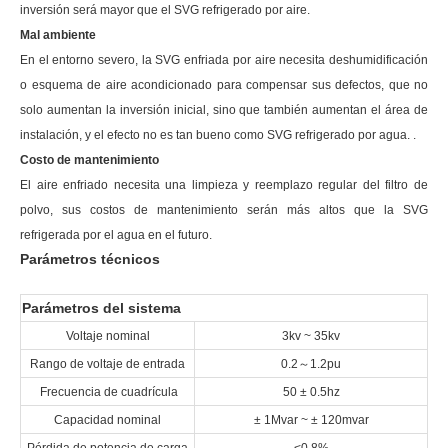
inversión será mayor que el SVG refrigerado por aire.
Mal ambiente
En el entorno severo, la SVG enfriada por aire necesita deshumidificación
o esquema de aire acondicionado para compensar sus defectos, que no
solo aumentan la inversión inicial, sino que también aumentan el área de
instalación, y el efecto no es tan bueno como SVG refrigerado por agua. .
Costo de mantenimiento
El aire enfriado necesita una limpieza y reemplazo regular del filtro de
polvo, sus costos de mantenimiento serán más altos que la SVG
refrigerada por el agua en el futuro.
Parámetros técnicos
Parámetros del sistema
Voltaje nominal
3kv ~ 35kv
Rango de voltaje de entrada
0.2
～
1.2pu
Frecuencia de cuadrícula
50 ± 0.5hz
Capacidad nominal
± 1Mvar ~ ± 120mvar