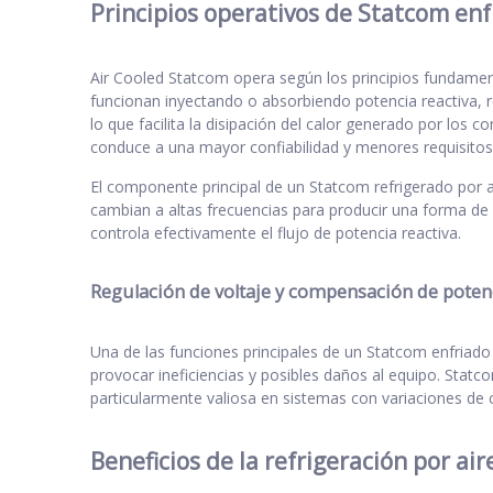
Principios operativos de Statcom enf
Air Cooled Statcom opera según los principios fundamenta
funcionan inyectando o absorbiendo potencia reactiva, re
lo que facilita la disipación del calor generado por los 
conduce a una mayor confiabilidad y menores requisito
El componente principal de un Statcom refrigerado por a
cambian a altas frecuencias para producir una forma de o
controla efectivamente el flujo de potencia reactiva.
Regulación de voltaje y compensación de potenc
Una de las funciones principales de un Statcom enfriado 
provocar ineficiencias y posibles daños al equipo. Statc
particularmente valiosa en sistemas con variaciones de c
Beneficios de la refrigeración por ai