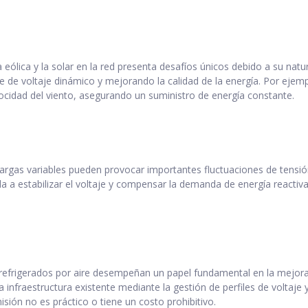
eólica y la solar en la red presenta desafíos únicos debido a su natu
de voltaje dinámico y mejorando la calidad de la energía. Por ejem
elocidad del viento, asegurando un suministro de energía constante.
cargas variables pueden provocar importantes fluctuaciones de tensión
 a estabilizar el voltaje y compensar la demanda de energía reactiva,
 refrigerados por aire desempeñan un papel fundamental en la mejora 
 infraestructura existente mediante la gestión de perfiles de voltaje 
sión no es práctico o tiene un costo prohibitivo.