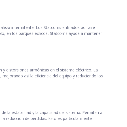
raleza intermitente. Los Statcoms enfriados por aire
plo, en los parques eólicos, Statcoms ayuda a mantener
 y distorsiones armónicas en el sistema eléctrico. La
 mejorando así la eficiencia del equipo y reduciendo los
de la estabilidad y la capacidad del sistema. Permiten a
y la reducción de pérdidas. Esto es particularmente