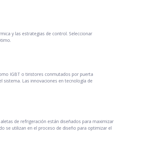
mica y las estrategias de control. Seleccionar
ptimo.
omo IGBT o tiristores conmutados por puerta
del sistema. Las innovaciones en tecnología de
s aletas de refrigeración están diseñados para maximizar
o se utilizan en el proceso de diseño para optimizar el