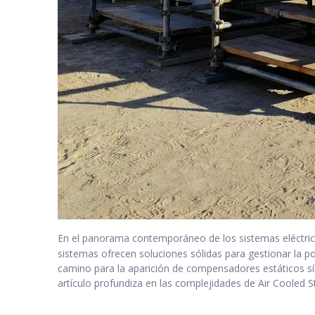
En el panorama contemporáneo de los sistemas eléctric
sistemas ofrecen soluciones sólidas para gestionar la pot
camino para la aparición de compensadores estáticos sín
artículo profundiza en las complejidades de Air Cooled 