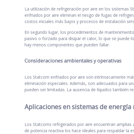
La utilización de refrigeración por aire en los sistemas
enfriados por aire eliminan el riesgo de fugas de refrig
costos iniciales más bajos y procesos de instalación simp
En segundo lugar, los procedimientos de mantenimiento se
pasivo o forzado para disipar el calor, lo que se puede 
hay menos componentes que pueden fallar.
Consideraciones ambientales y operativas
Los Statcom enfriados por aire son intrínsecamente más
eliminación especiales. Además, son adecuados para un
pueden ser limitadas. La ausencia de líquidos también red
Aplicaciones en sistemas de energí
Los Statcoms refrigerados por aire encuentran amplias a
de potencia reactiva los hace ideales para respaldar la e