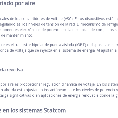
riado por aire
les de los convertidores de voltaje (VSC). Estos dispositivos están 
gulando así los niveles de tensión de la red. El mecanismo de refriger
componentes electrónicos de potencia sin la necesidad de complejos sis
s de mantenimiento.
ire es el transistor bipolar de puerta aislada (IGBT) o dispositivos
nda de voltaje que se inyecta en el sistema de energía. Al ajustar la
ia reactiva
por aire es proporcionar regulación dinámica de voltaje. En los siste
om aborda esto ajustando instantáneamente los niveles de potencia rea
arga significativas o en aplicaciones de energía renovable donde la 
re en los sistemas Statcom