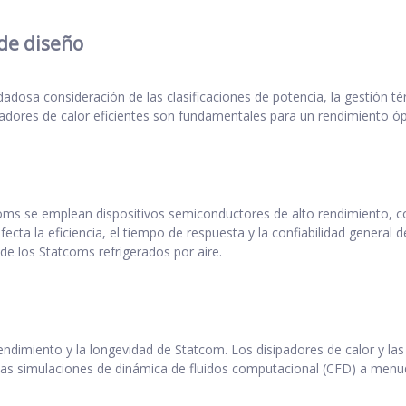
 de diseño
adosa consideración de las clasificaciones de potencia, la gestión tér
padores de calor eficientes son fundamentales para un rendimiento ó
ms se emplean dispositivos semiconductores de alto rendimiento, c
cta la eficiencia, el tiempo de respuesta y la confiabilidad general 
e los Statcoms refrigerados por aire.
endimiento y la longevidad de Statcom. Los disipadores de calor y la
 Las simulaciones de dinámica de fluidos computacional (CFD) a menud