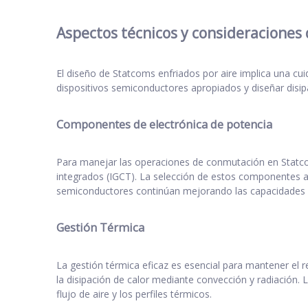
Aspectos técnicos y consideraciones
El diseño de Statcoms enfriados por aire implica una cuid
dispositivos semiconductores apropiados y diseñar disi
Componentes de electrónica de potencia
Para manejar las operaciones de conmutación en Statco
integrados (IGCT). La selección de estos componentes afe
semiconductores continúan mejorando las capacidades d
Gestión Térmica
La gestión térmica eficaz es esencial para mantener el r
la disipación de calor mediante convección y radiación.
flujo de aire y los perfiles térmicos.