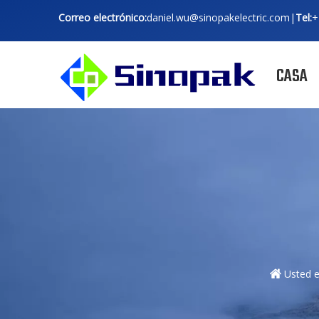
Correo electrónico:
daniel.wu@sinopakelectric.com
|
Tel:
+
CASA
Usted e