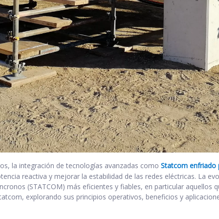
os, la integración de tecnologías avanzadas como
Statcom enfriado 
encia reactiva y mejorar la estabilidad de las redes eléctricas. La evo
cronos (STATCOM) más eficientes y fiables, en particular aquellos qu
Statcom, explorando sus principios operativos, beneficios y aplicaci