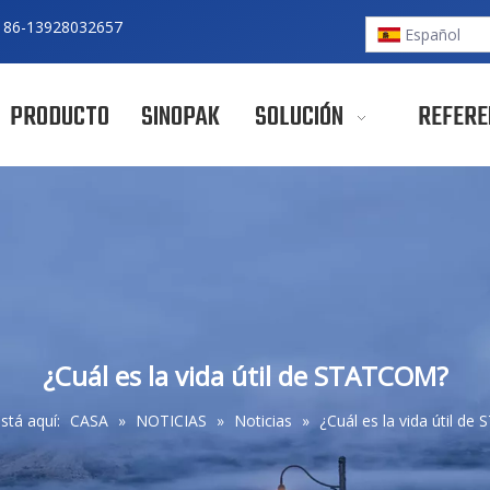
 86-
13928032657
Español
PRODUCTO
SINOPAK
SOLUCIÓN
REFERE
¿Cuál es la vida útil de STATCOM?
stá aquí:
CASA
»
NOTICIAS
»
Noticias
»
¿Cuál es la vida útil d