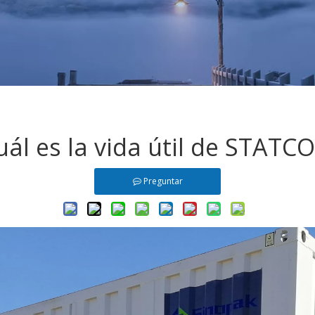
uál es la vida útil de STATC
Preguntar