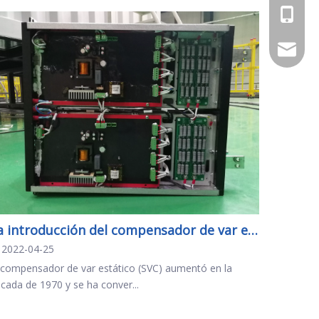
+86 - 1
daniel.
La introducción del compensador de var estático
2022-04-25
 compensador de var estático (SVC) aumentó en la
cada de 1970 y se ha conver...