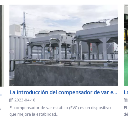
La introducción del compensador de var estático
generador de var estático?
2023-04-18
El compensador de var estático (SVC) es un dispositivo
El
s
que mejora la estabilidad...
dé