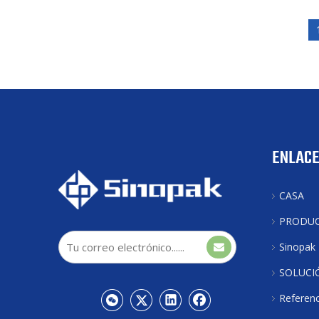
ENLACE
CASA
PRODU
Sinopak
SOLUCI
Referenc