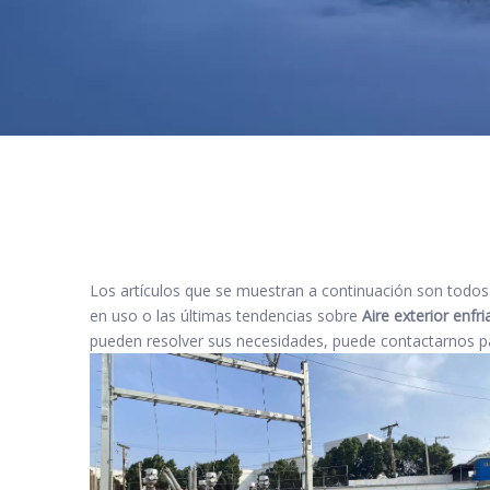
Los artículos que se muestran a continuación son todo
en uso o las últimas tendencias sobre
Aire exterior enfr
pueden resolver sus necesidades, puede contactarnos pa