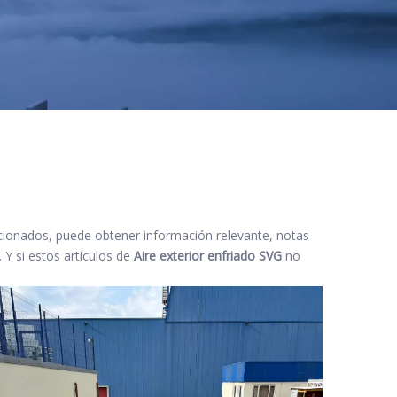
lacionados, puede obtener información relevante, notas
 Y si estos artículos de
Aire exterior enfriado SVG
no