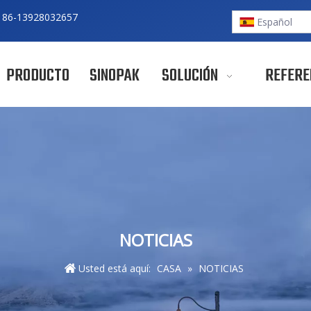
 86-
13928032657
Español
PRODUCTO
SINOPAK
SOLUCIÓN
REFERE
NOTICIAS
Usted está aquí:
CASA
»
NOTICIAS