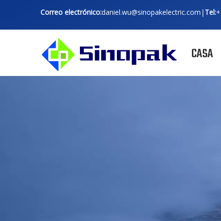
Correo electrónico:
daniel.wu@sinopakelectric.com
|
Tel:
+
CASA