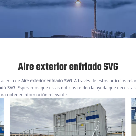
Aire exterior enfriado SVG
s acerca de
Aire exterior enfriado SVG
. A través de estos artículos re
iado SVG
. Esperamos que estas noticias te den la ayuda que necesitas.
ra obtener información relevante.