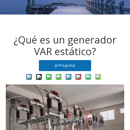
¿Qué es un generador
VAR estático?
Preguntar